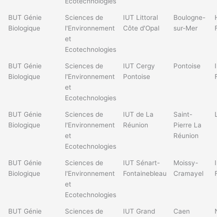
Ecotechnologies
BUT Génie
Sciences de
IUT Littoral
Boulogne-
Biologique
l'Environnement
Côte d'Opal
sur-Mer
et
Ecotechnologies
BUT Génie
Sciences de
IUT Cergy
Pontoise
Biologique
l'Environnement
Pontoise
et
Ecotechnologies
BUT Génie
Sciences de
IUT de La
Saint-
Biologique
l'Environnement
Réunion
Pierre La
et
Réunion
Ecotechnologies
BUT Génie
Sciences de
IUT Sénart-
Moissy-
Biologique
l'Environnement
Fontainebleau
Cramayel
et
Ecotechnologies
BUT Génie
Sciences de
IUT Grand
Caen