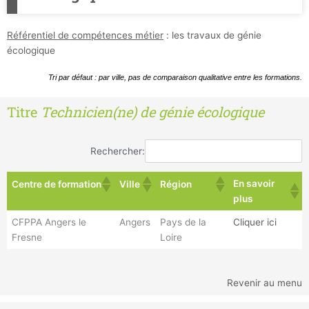
Référentiel de compétences métier
: les travaux de génie
écologique
Tri par défaut : par ville, pas de comparaison qualitative entre les formations.
Titre
Technicien(ne) de génie écologique
Rechercher:
En savoir
Centre de formation
Ville
Région
plus
CFPPA Angers le
Angers
Pays de la
Cliquer ici
Fresne
Loire
Revenir au menu