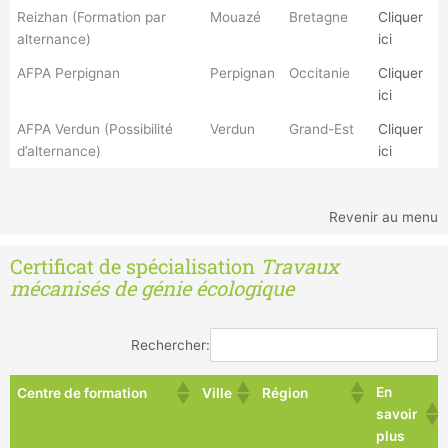
Reizhan (Formation par
Mouazé
Bretagne
Cliquer
alternance)
ici
AFPA Perpignan
Perpignan
Occitanie
Cliquer
ici
AFPA Verdun (Possibilité
Verdun
Grand-Est
Cliquer
d’alternance)
ici
Revenir au menu
Certificat de spécialisation
Travaux
mécanisés de génie écologique
Rechercher:
En
Centre de formation
Ville
Région
savoir
plus