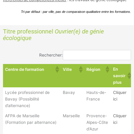
Tri par défaut : par ville, pas de comparaison qualitative entre les formations.
Titre professionnel
Ouvrier(e) de génie
écologique
Rechercher:
En
Centre de formation
Ville
Région
savoir
plus
Lycée professionnel de
Bavay
Hauts-de-
Cliquer
Bavay (Possibilité
France
ici
d’alternance)
AFPA de Marseille
Marseille
Provence-
Cliquer
(Formation par alternance)
Alpes-Côte
ici
d'Azur