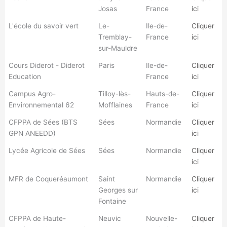
Josas
France
ici
L'école du savoir vert
Le-
Ile-de-
Cliquer
Tremblay-
France
ici
sur-Mauldre
Cours Diderot - Diderot
Paris
Ile-de-
Cliquer
Education
France
ici
Campus Agro-
Tilloy-lès-
Hauts-de-
Cliquer
Environnemental 62
Mofflaines
France
ici
CFPPA de Sées (BTS
Sées
Normandie
Cliquer
GPN ANEEDD)
ici
Lycée Agricole de Sées
Sées
Normandie
Cliquer
ici
MFR de Coqueréaumont
Saint
Normandie
Cliquer
Georges sur
ici
Fontaine
CFPPA de Haute-
Neuvic
Nouvelle-
Cliquer