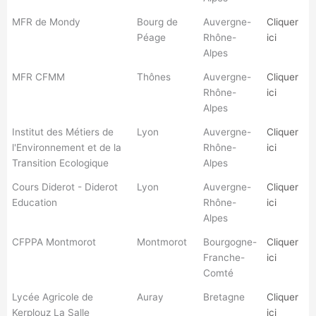
MFR de Mondy
Bourg de
Auvergne-
Cliquer
Péage
Rhône-
ici
Alpes
MFR CFMM
Thônes
Auvergne-
Cliquer
Rhône-
ici
Alpes
Institut des Métiers de
Lyon
Auvergne-
Cliquer
l'Environnement et de la
Rhône-
ici
Transition Ecologique
Alpes
Cours Diderot - Diderot
Lyon
Auvergne-
Cliquer
Education
Rhône-
ici
Alpes
CFPPA Montmorot
Montmorot
Bourgogne-
Cliquer
Franche-
ici
Comté
Lycée Agricole de
Auray
Bretagne
Cliquer
Kerplouz La Salle
ici