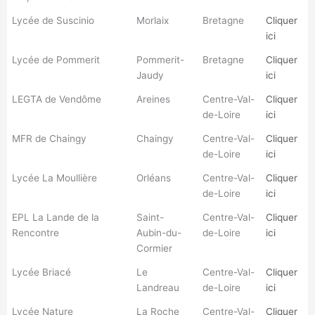
Lycée de Suscinio
Morlaix
Bretagne
Cliquer
ici
Lycée de Pommerit
Pommerit-
Bretagne
Cliquer
Jaudy
ici
LEGTA de Vendôme
Areines
Centre-Val-
Cliquer
de-Loire
ici
MFR de Chaingy
Chaingy
Centre-Val-
Cliquer
de-Loire
ici
Lycée La Moullière
Orléans
Centre-Val-
Cliquer
de-Loire
ici
EPL La Lande de la
Saint-
Centre-Val-
Cliquer
Rencontre
Aubin-du-
de-Loire
ici
Cormier
Lycée Briacé
Le
Centre-Val-
Cliquer
Landreau
de-Loire
ici
Lycée Nature
La Roche
Centre-Val-
Cliquer