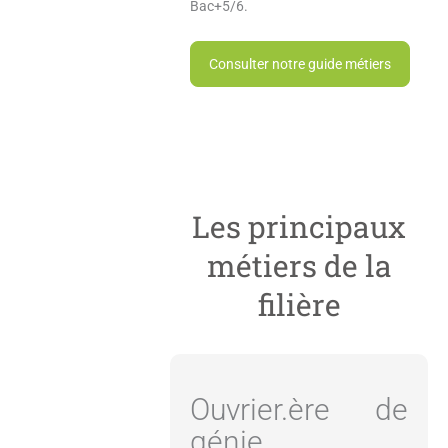
Bac+5/6.
Consulter notre guide métiers
Les principaux
métiers de la
filière
Ouvrier.ère de
génie