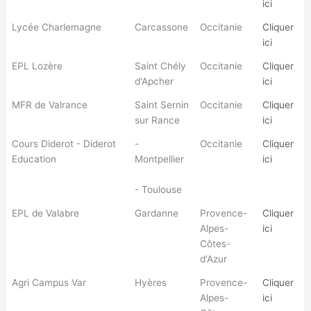
ici
Lycée Charlemagne
Carcassone
Occitanie
Cliquer
ici
EPL Lozère
Saint Chély
Occitanie
Cliquer
d'Apcher
ici
MFR de Valrance
Saint Sernin
Occitanie
Cliquer
sur Rance
ici
Cours Diderot - Diderot
-
Occitanie
Cliquer
Education
Montpellier
ici
- Toulouse
EPL de Valabre
Gardanne
Provence-
Cliquer
Alpes-
ici
Côtes-
d'Azur
Agri Campus Var
Hyères
Provence-
Cliquer
Alpes-
ici