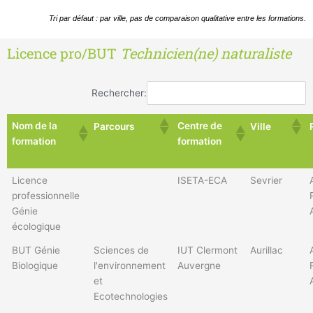
Tri par défaut : par ville, pas de comparaison qualitative entre les formations.
Licence pro/BUT
Technicien(ne) naturaliste
Rechercher:
Nom de la
Centre de
Parcours
Ville
formation
formation
Licence
ISETA-ECA
Sevrier
professionnelle
Génie
écologique
BUT Génie
Sciences de
IUT Clermont
Aurillac
Biologique
l'environnement
Auvergne
et
Ecotechnologies