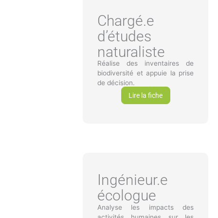
Chargé.e
d’études
naturaliste
Réalise des inventaires de
biodiversité et appuie la prise
de décision.
Lire la fiche
Ingénieur.e
écologue
Analyse les impacts des
activités humaines sur les