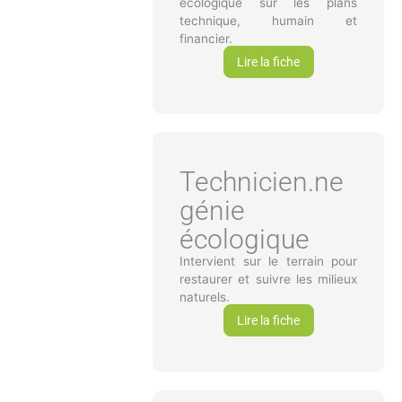
écologique sur les plans
technique, humain et
financier.
Lire la fiche
Technicien.ne
génie
écologique
Intervient sur le terrain pour
restaurer et suivre les milieux
naturels.
Lire la fiche