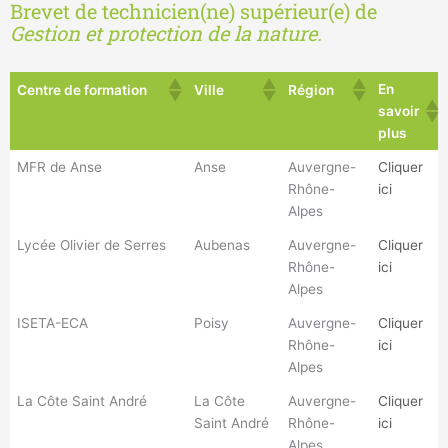
Brevet de technicien(ne) supérieur(e) de
Gestion et protection de la nature.
En
Centre de formation
Ville
Région
savoir
plus
MFR de Anse
Anse
Auvergne-
Cliquer
Rhône-
ici
Alpes
Lycée Olivier de Serres
Aubenas
Auvergne-
Cliquer
Rhône-
ici
Alpes
ISETA-ECA
Poisy
Auvergne-
Cliquer
Rhône-
ici
Alpes
La Côte Saint André
La Côte
Auvergne-
Cliquer
Saint André
Rhône-
ici
Alpes