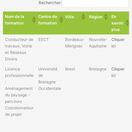
Rechercher:
Nom de la
Centre de
En
Ville
Région
formation
formation
savoir
plus
Conducteur de
ESCT
Bordeaux-
Nouvelle-
Cliquer
travaux, Voirie
Mérignac
Aquitaine
ici
et Réseaux
Divers
Licence
Université
Brest
Bretagne
Cliquer
professionnelle
de
ici
:
Bretagne
Aménagement
Occidentale
du paysage -
parcours
Coordonnateur
de projet