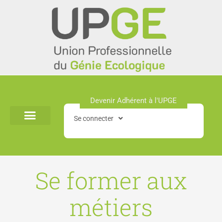
Aller
au
contenu
Devenir Adhérent à l'UPGE​
Se connecter
Se former aux
métiers