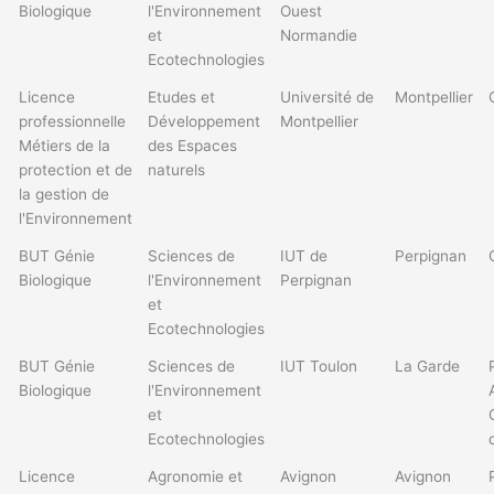
Biologique
l'Environnement
Ouest
et
Normandie
Ecotechnologies
Licence
Etudes et
Université de
Montpellier
professionnelle
Développement
Montpellier
Métiers de la
des Espaces
protection et de
naturels
la gestion de
l'Environnement
BUT Génie
Sciences de
IUT de
Perpignan
Biologique
l'Environnement
Perpignan
et
Ecotechnologies
BUT Génie
Sciences de
IUT Toulon
La Garde
Biologique
l'Environnement
et
Ecotechnologies
Licence
Agronomie et
Avignon
Avignon