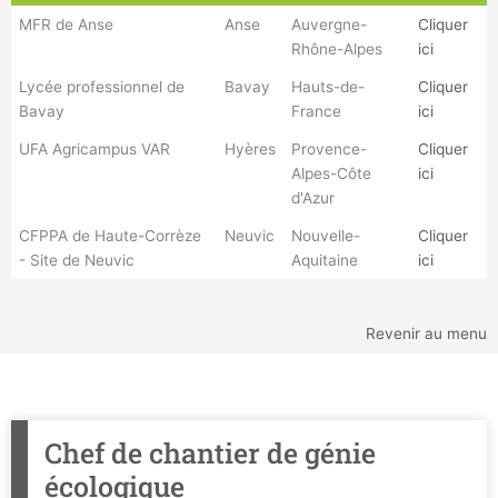
MFR de Anse
Anse
Auvergne-
Cliquer
Rhône-Alpes
ici
Lycée professionnel de
Bavay
Hauts-de-
Cliquer
Bavay
France
ici
UFA Agricampus VAR
Hyères
Provence-
Cliquer
Alpes-Côte
ici
d'Azur
CFPPA de Haute-Corrèze
Neuvic
Nouvelle-
Cliquer
- Site de Neuvic
Aquitaine
ici
Revenir au menu
Chef de chantier de génie
écologique