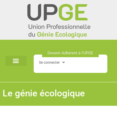
Aller
au
contenu
Devenir Adhérent à l'UPGE​
Se connecter
Le génie écologique