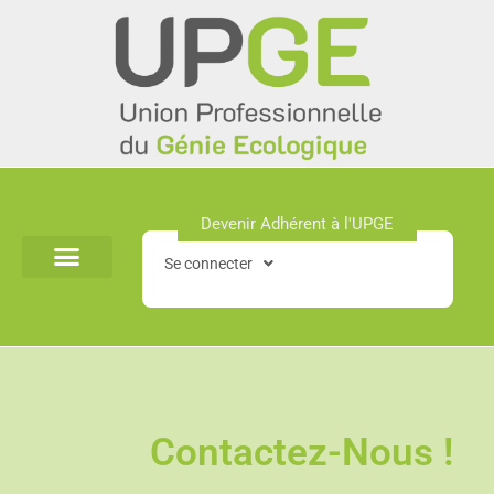
Aller
au
contenu
Devenir Adhérent à l'UPGE​
Se connecter
Contactez-Nous !