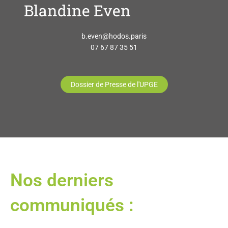
Blandine Even
b.even@hodos.paris
07 67 87 35 51
Dossier de Presse de l'UPGE
Nos derniers
communiqués :