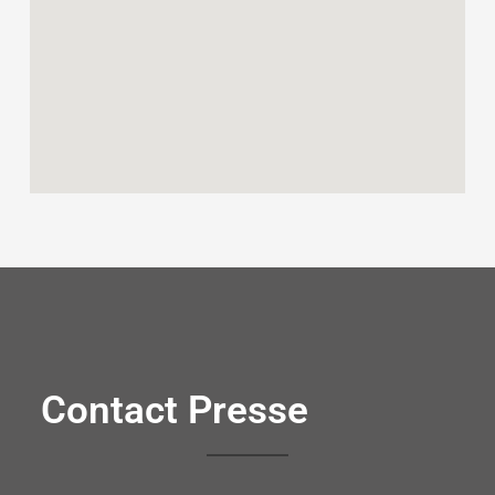
Contact Presse