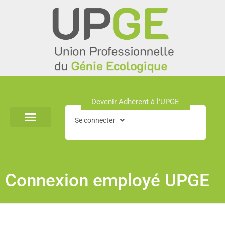
Aller
au
contenu
Devenir Adhérent à l'UPGE​
Se connecter
Connexion employé UPGE