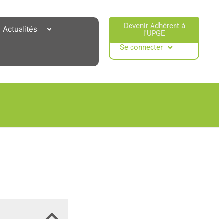
Devenir Adhérent à
Actualités
l'UPGE​
Se connecter