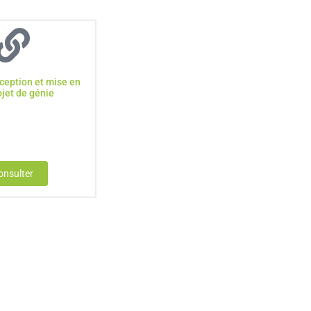
ception et mise en
ojet de génie
onsulter