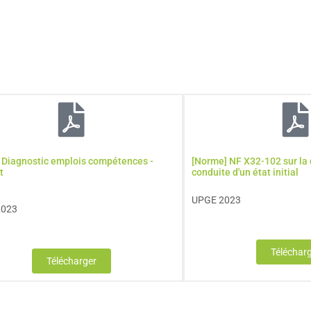
] Diagnostic emplois compétences -
[Norme] NF X32-102 sur la
t
conduite d'un état initial
UPGE 2023
2023
Téléchar
Télécharger