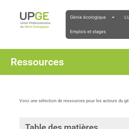
Aller
au
contenu
Génie écologique
L’
Emplois et stages
Ressources
Voici une sélection de ressources pour les acteurs du gé
Table des matières