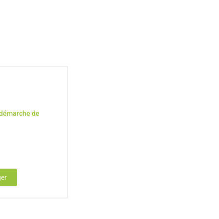
 démarche de
ger