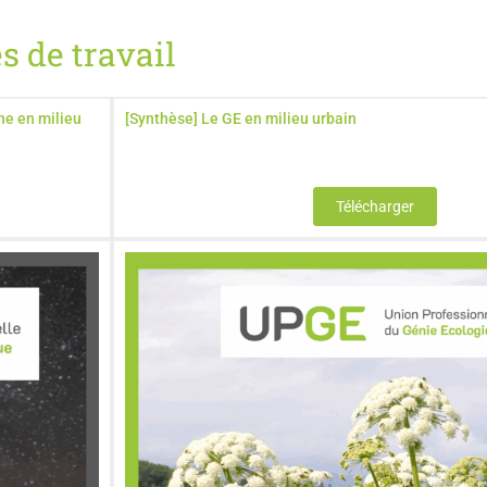
s de travail
ne en milieu
[Synthèse] Le GE en milieu urbain
Télécharger