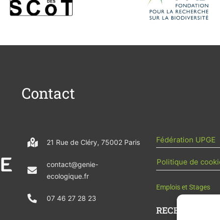
Contact
Fédération UPGE
21 Rue de Cléry, 75002 Paris
Politique de cooki
contact@genie-
ecologique.fr
Emplois et Stages
07 46 27 28 23
RECEVOIR L'AC