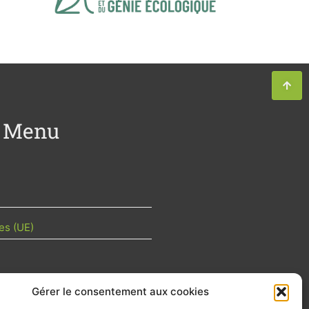
Menu
es (UE)
Gérer le consentement aux cookies
TU DE LA FILIÈRE