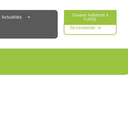
Devenir Adhérent à
Actualités
l'UPGE​
Se connecter