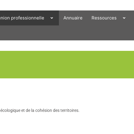
union professionnelle
Annuaire
Ressources
 écologique et de la cohésion des territoires.