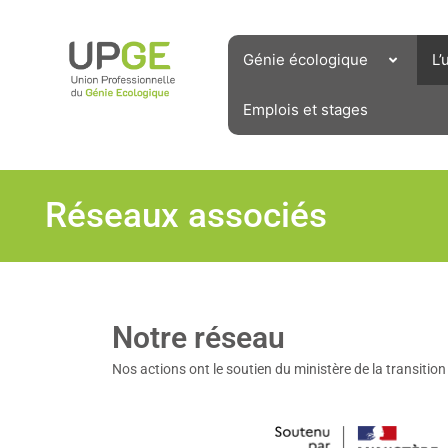
Aller
au
contenu
Génie écologique
L’
Emplois et stages
Réseaux associés
Notre réseau
Nos actions ont le soutien du ministère de la transition