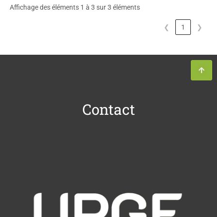
Affichage des éléments 1 à 3 sur 3 éléments
❮
1
❯
Contact