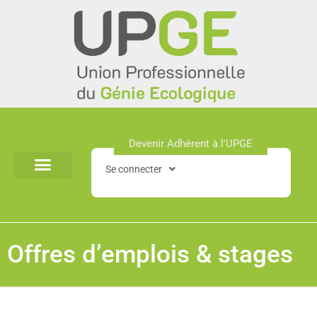
Aller
au
contenu
Devenir Adhérent à l'UPGE​
Se connecter
Offres d’emplois & stages