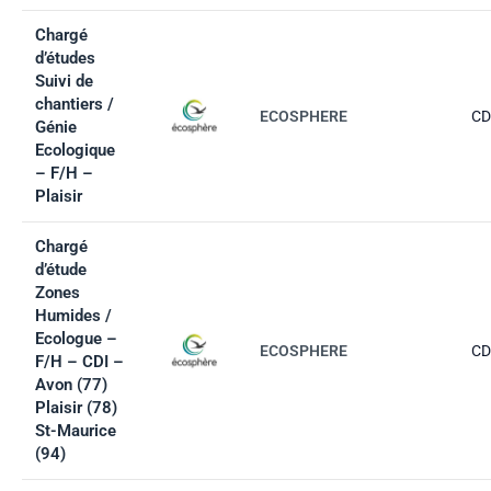
Chargé
d’études
Suivi de
chantiers /
ECOSPHERE
CD
Génie
Ecologique
– F/H –
Plaisir
Chargé
d’étude
Zones
Humides /
Ecologue –
ECOSPHERE
CD
F/H – CDI –
Avon (77)
Plaisir (78)
St-Maurice
(94)