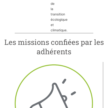
de
la
transition
écologique
et
climatique.
Les missions confiées par les
adhérents