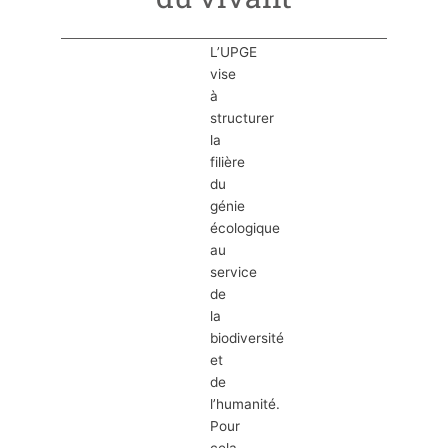
L’UPGE
vise
à
structurer
la
filière
du
génie
écologique
au
service
de
la
biodiversité
et
de
l’humanité.
Pour
cela,