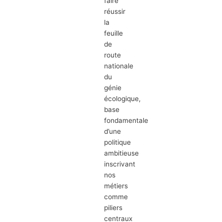
faire
réussir
la
feuille
de
route
nationale
du
génie
écologique,
base
fondamentale
d’une
politique
ambitieuse
inscrivant
nos
métiers
comme
piliers
centraux