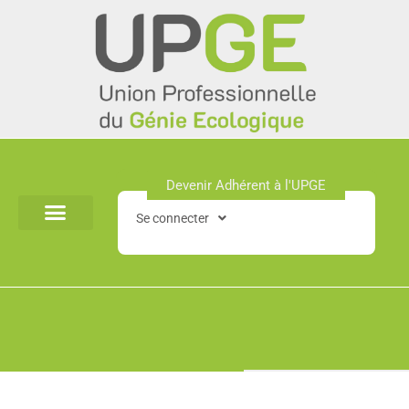
Aller
au
contenu
Devenir Adhérent à l'UPGE​
Se connecter