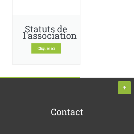
Statuts de
l'association
Cliquer ici
Contact