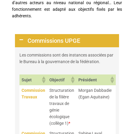
d’autres acteurs au niveau national ou régional… Leur
fonctionnement est adapté aux objectifs fixés par les
adhérents.
Commissions UPGE
Les commissions sont des instances associées par
le Bureau à la gouvernance de la fédération.
Sujet
Objectif
Président
Commission
Structuration
Morgan Dabbadie
Travaux
de la filière
(Egan Aquitaine)
travaux de
génie
écologique
(collège 1)
*
Commission
Structuration
Sabine Laval