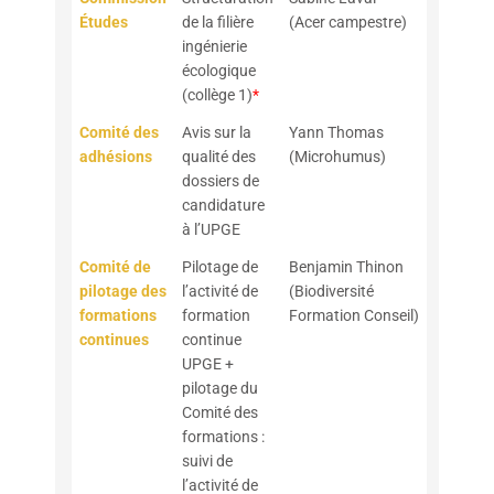
Études
de la filière
(Acer campestre)
ingénierie
écologique
(collège 1)
*
Comité des
Avis sur la
Yann Thomas
adhésions
qualité des
(Microhumus)
dossiers de
candidature
à l’UPGE
Comité de
Pilotage de
Benjamin Thinon
pilotage des
l’activité de
(Biodiversité
formations
formation
Formation Conseil)
continues
continue
UPGE +
pilotage du
Comité des
formations :
suivi de
l’activité de