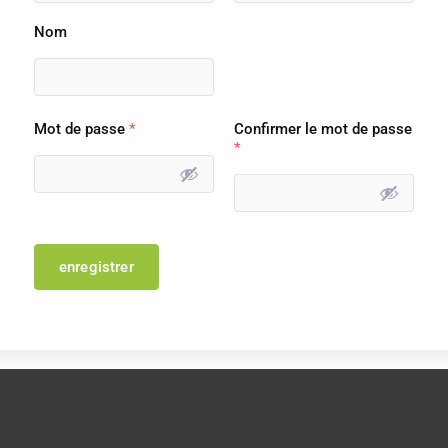
Nom
Mot de passe
*
Confirmer le mot de passe
*
enregistrer