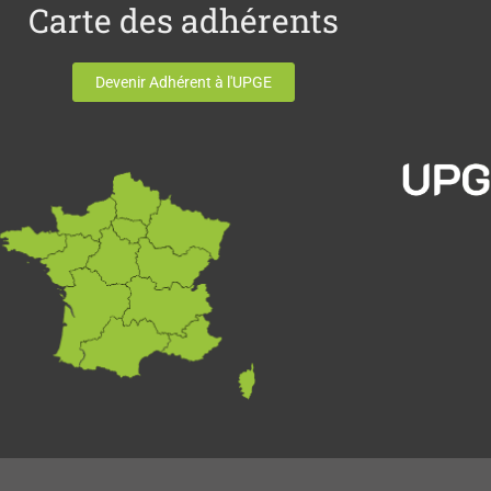
Carte des adhérents
Devenir Adhérent à l'UPGE