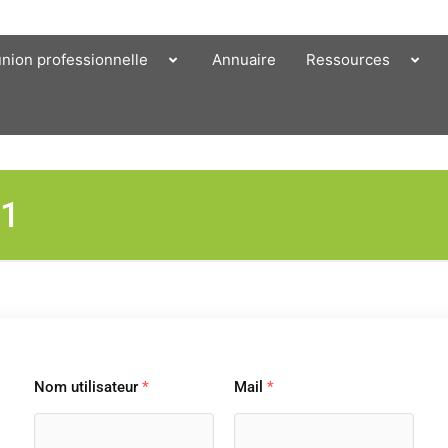
union professionnelle
Annuaire
Ressources
e1
Nom utilisateur
*
Mail
*