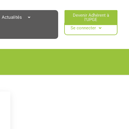
Devenir Adhérent à
Actualités
l'UPGE​
Se connecter