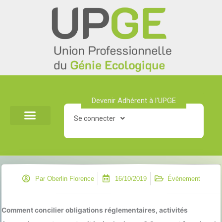
Aller
au
contenu
Devenir Adhérent à l'UPGE​
Se connecter
Par
Oberlin Florence
16/10/2019
Évènement
Comment concilier obligations réglementaires, activités