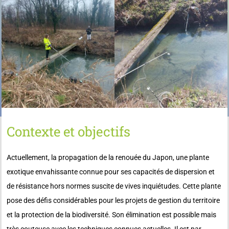
Contexte et objectifs
Actuellement, la propagation de la renouée du Japon, une plante
exotique envahissante connue pour ses capacités de dispersion et
de résistance hors normes suscite de vives inquiétudes. Cette plante
pose des défis considérables pour les projets de gestion du territoire
et la protection de la biodiversité. Son élimination est possible mais
très couteuse avec les techniques connues actuelles. Il est par