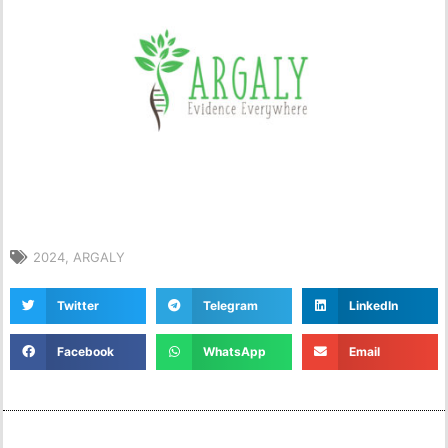
2024
,
ARGALY
Twitter
Telegram
LinkedIn
Facebook
WhatsApp
Email