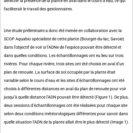
détecter la présence de la plante en aval dans le cours d’eau, ce qui
faciliterait le travail des gestionnaires.
Une étude préliminaire a donc été menée en collaboration avec la
SCOP Aquabio spécialiste de cette plante (Bourget-du-lac, Savoie)
dans l’objectif de voir si l’ADNe de l’espèce pouvait être détecté et
dans quelles conditions. Les échantillonnages ont eu lieu sur trois
rivières. Pour chaque rivière, trois sites ont été choisis en aval d’un
plan de renouée. La surface de sol occupée par la plante était
variable selon le cours d’eau et les sites d’échantillonnages ont été
choisis à différentes distances en aval du plan de renouée pour voir
jusqu’à quelle distance l’ADN pouvait être détecté (Figure 1). De plus,
deux sessions d’échantillonnages ont été réalisées pour chaque site
selon deux conditions météorologiques différentes pour savoir dans
quelle situation l’ADN de la plante allait être le plus détecté (Image 1).