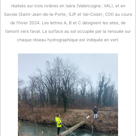
réalisés sur trois rivières en Isére (Valencogne ; VAL), et en
Savoie (Saint-Jean-de-la-Porte ; SJP et Val-Coisin ; COI) au cours
de l'hiver 2024. Les lettres A, B et C désignent les sites, de
l’amont vers l’aval. La surface au sol occupée par la renouée sur
chaque réseau hydrographique est indiquée en vert.