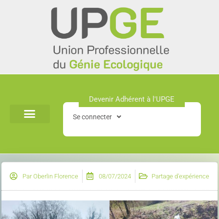
Aller
au
contenu
Devenir Adhérent à l'UPGE​
Se connecter
Par
Oberlin Florence
08/07/2024
Partage d'expérience