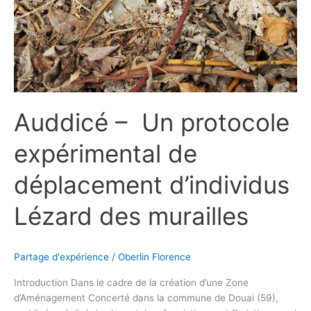
Lézard
des
murailles
Auddicé – Un protocole
expérimental de
déplacement d’individus
Lézard des murailles
Partage d'expérience
/
Oberlin Florence
Introduction Dans le cadre de la création d’une Zone
d’Aménagement Concerté dans la commune de Douai (59),