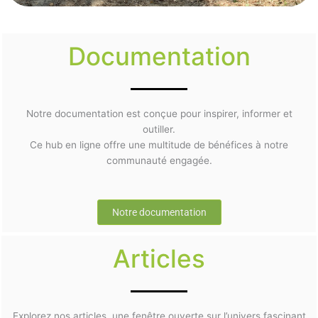
Documentation
Notre documentation est conçue pour inspirer, informer et
outiller.
Ce hub en ligne offre une multitude de bénéfices à notre
communauté engagée.
Notre documentation
Articles
Explorez nos articles, une fenêtre ouverte sur l’univers fascinant