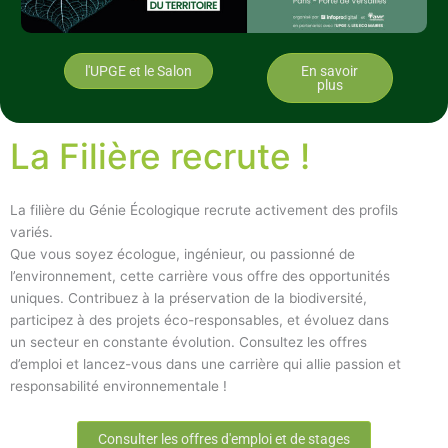
l'UPGE et le Salon
En savoir
plus
La Filière recrute !
La filière du Génie Écologique recrute activement des profils
variés.
Que vous soyez écologue, ingénieur, ou passionné de
l’environnement, cette carrière vous offre des opportunités
uniques. Contribuez à la préservation de la biodiversité,
participez à des projets éco-responsables, et évoluez dans
un secteur en constante évolution. Consultez les offres
d’emploi et lancez-vous dans une carrière qui allie passion et
responsabilité environnementale !
Consulter les offres d'emploi et de stages