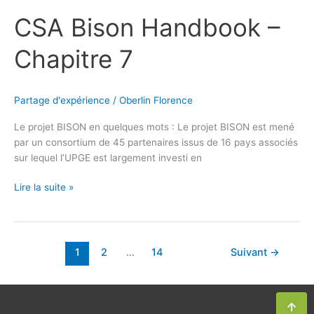
CSA Bison Handbook –
Chapitre 7
Partage d'expérience
/
Oberlin Florence
Le projet BISON en quelques mots : Le projet BISON est mené
par un consortium de 45 partenaires issus de 16 pays associés
sur lequel l’UPGE est largement investi en
Lire la suite »
1
2
…
14
Suivant
→