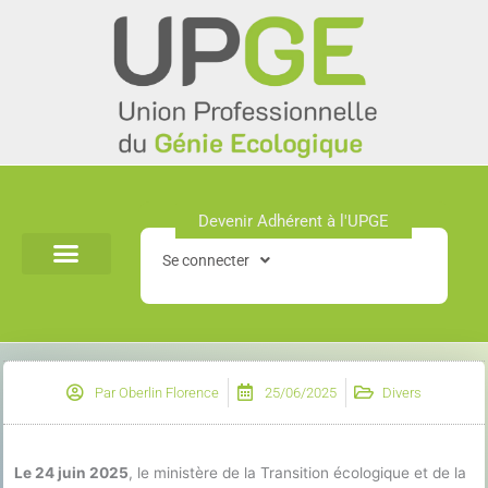
Aller
au
contenu
Devenir Adhérent à l'UPGE​
Se connecter
Par
Oberlin Florence
25/06/2025
Divers
Le 24 juin 2025
, le ministère de la Transition écologique et de la