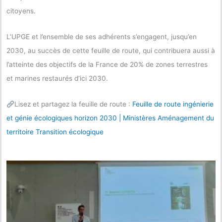
citoyens.
L’UPGE et l’ensemble de ses adhérents s’engagent, jusqu’en
2030, au succès de cette feuille de route, qui contribuera aussi à
l’atteinte des objectifs de la France de 20% de zones terrestres
et marines restaurés d’ici 2030.
Lisez et partagez la feuille de route :
Feuille de route ingénierie
et génie écologiques horizon 2030 | Ministères Aménagement du
territoire Transition écologique