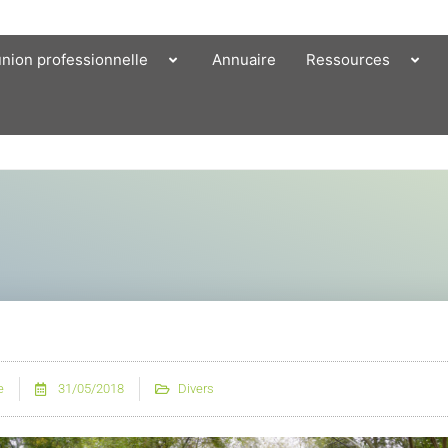
union professionnelle
Annuaire
Ressources
e
31/05/2018
Divers