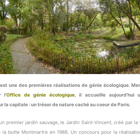
 est une des premières réalisations de génie écologique. Me
 l’
Office de génie écologique
, il accueille aujourd’hui 
r la capitale : un trésor de nature caché au coeur de Paris.
’un premier jardin sauvage, le Jardin Saint-Vincent, créé par la 
e la butte Montmartre en 1988. Un concours pour la réalisati