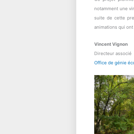
notamment une ving
suite de cette pr
animations qui ont
Vincent Vignon
Directeur associé
Office de génie éc