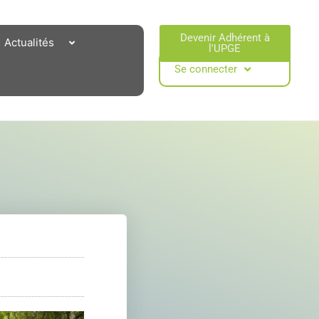
Devenir Adhérent à
Actualités
l'UPGE​
Se connecter