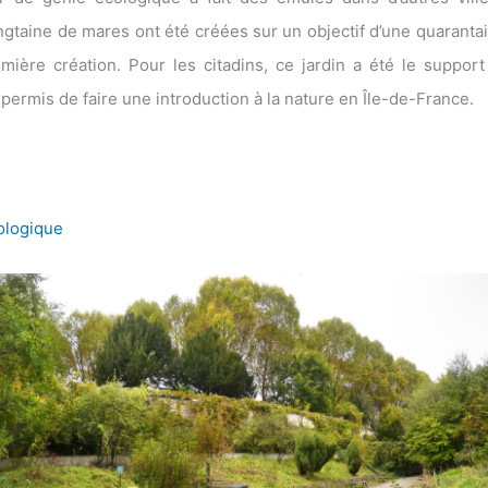
taine de mares ont été créées sur un objectif d’une quaranta
emière création. Pour les citadins, ce jardin a été le suppo
 permis de faire une introduction à la nature en Île-de-France.
ologique