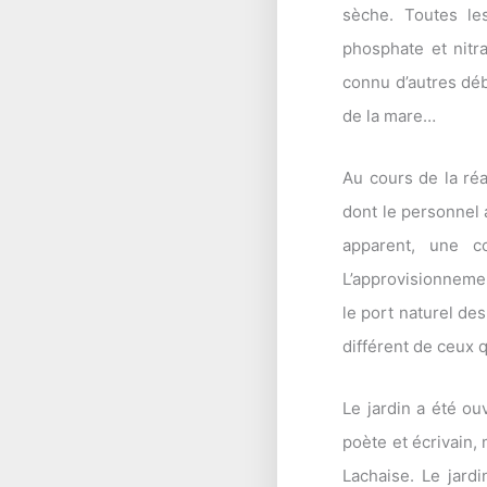
sèche. Toutes le
phosphate et nitr
connu d’autres déb
de la mare…
Au cours de la réa
dont le personnel 
apparent, une c
L’approvisionnemen
le port naturel de
différent de ceux q
Le jardin a été ou
poète et écrivain,
Lachaise. Le jard