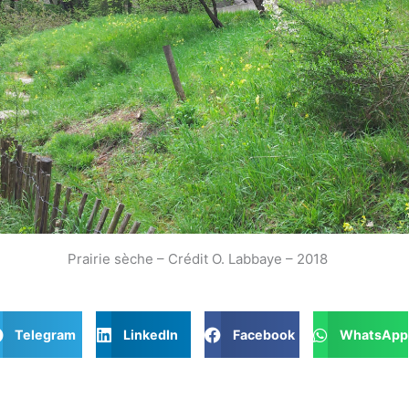
Prairie sèche – Crédit O. Labbaye – 2018
Telegram
LinkedIn
Facebook
WhatsApp