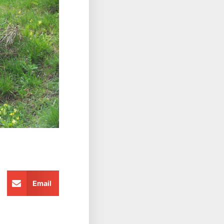
Email