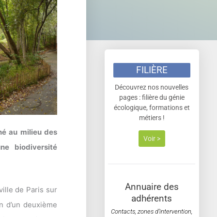
FILIÈRE
Découvrez nos nouvelles
pages : filière du génie
écologique, formations et
métiers !
né au milieu des
Voir >
une biodiversité
Annuaire des
ville de Paris sur
adhérents
on d’un deuxième
Contacts, zones d’intervention,