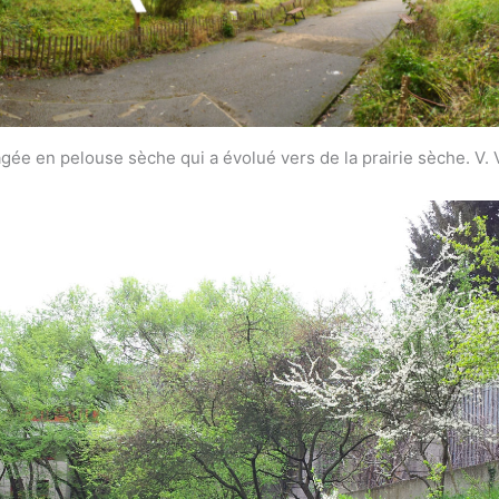
ée en pelouse sèche qui a évolué vers de la prairie sèche. V.