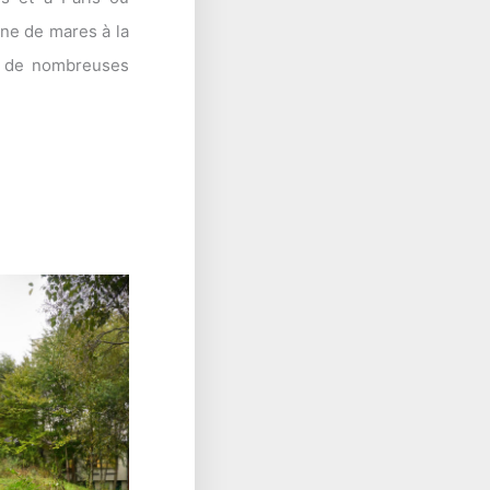
ine de mares à la
rt de nombreuses