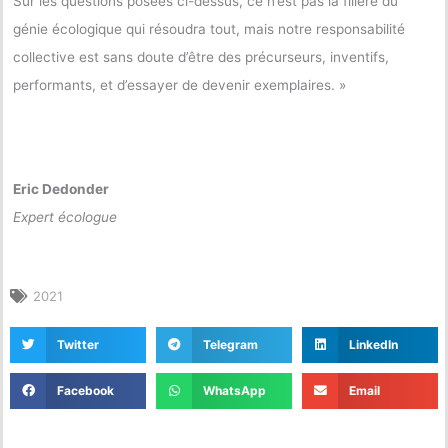
Sur les questions posées ci-dessus, ce n’est pas la filière du
génie écologique qui résoudra tout, mais notre responsabilité
collective est sans doute d’être des précurseurs, inventifs,
performants, et d’essayer de devenir exemplaires. »
Eric Dedonder
Expert écologue
2021
Twitter
Telegram
LinkedIn
Facebook
WhatsApp
Email