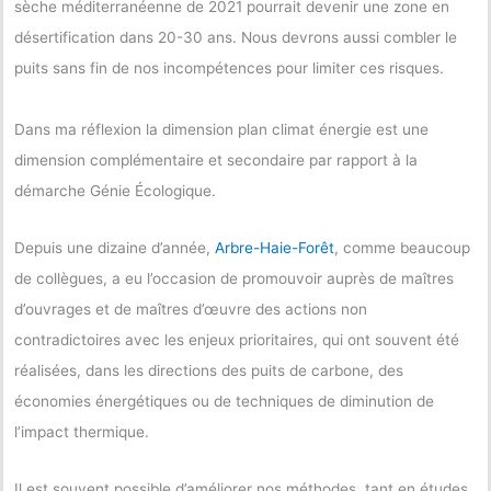
sèche méditerranéenne de 2021 pourrait devenir une zone en
désertification dans 20-30 ans. Nous devrons aussi combler le
puits sans fin de nos incompétences pour limiter ces risques.
Dans ma réflexion la dimension plan climat énergie est une
dimension complémentaire et secondaire par rapport à la
démarche Génie Écologique.
Depuis une dizaine d’année,
Arbre-Haie-Forêt
, comme beaucoup
de collègues, a eu l’occasion de promouvoir auprès de maîtres
d’ouvrages et de maîtres d’œuvre des actions non
contradictoires avec les enjeux prioritaires, qui ont souvent été
réalisées, dans les directions des puits de carbone, des
économies énergétiques ou de techniques de diminution de
l’impact thermique.
Il est souvent possible d’améliorer nos méthodes, tant en études