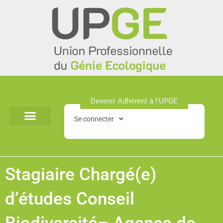
Aller
au
contenu
Devenir Adhérent à l'UPGE​
Se connecter
Stagiaire Chargé(e)
d’études Conseil