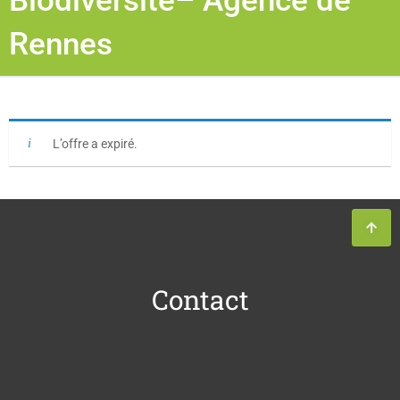
Biodiversité– Agence de
Rennes
L’offre a expiré.
Contact