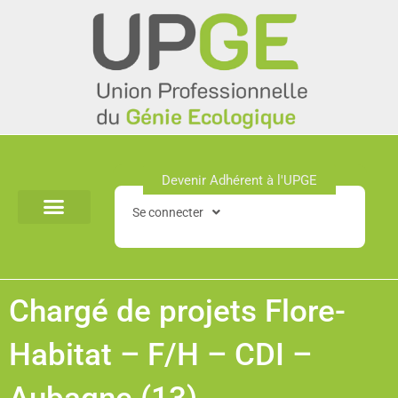
Aller
au
contenu
Devenir Adhérent à l'UPGE​
Se connecter
Chargé de projets Flore-
Habitat – F/H – CDI –