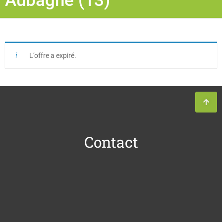
Aubagne (13)
L’offre a expiré.
Contact