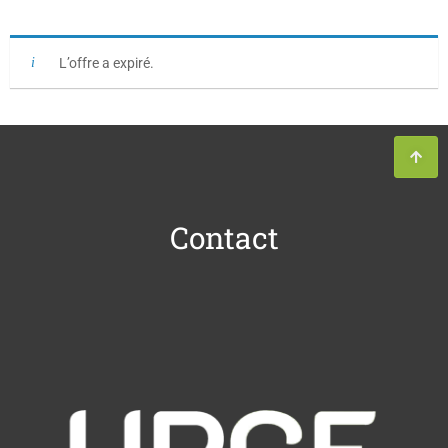
L’offre a expiré.
Contact