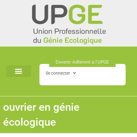
Aller
au
contenu
Devenir Adhérent à l'UPGE​
Se connecter
ouvrier en génie
écologique