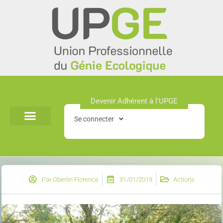
Aller
au
contenu
Devenir Adhérent à l'UPGE​
Se connecter
Par
Oberlin Florence
31/01/2019
Actions