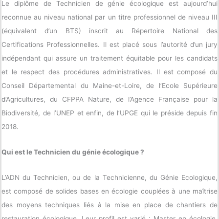
Le diplôme de Technicien de génie écologique est aujourd’hui
reconnue au niveau national par un titre professionnel de niveau III
(équivalent d’un BTS) inscrit au Répertoire National des
Certifications Professionnelles. Il est placé sous l’autorité d’un jury
indépendant qui assure un traitement équitable pour les candidats
et le respect des procédures administratives. Il est composé du
Conseil Départemental du Maine-et-Loire, de l’Ecole Supérieure
d’Agricultures, du CFPPA Nature, de l’Agence Française pour la
Biodiversité, de l’UNEP et enfin, de l’UPGE qui le préside depuis fin
2018.
Qui est le Technicien du génie écologique ?
L’ADN du Technicien, ou de la Technicienne, du Génie Ecologique,
est composé de solides bases en écologie couplées à une maîtrise
des moyens techniques liés à la mise en place de chantiers de
restauration écologique. Leur profil est varié : Master en écologie,