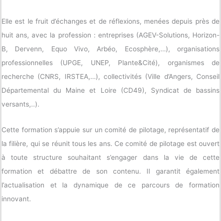
Elle est le fruit d’échanges et de réflexions, menées depuis près de
huit ans, avec la profession : entreprises (AGEV-Solutions, Horizon-
B, Dervenn, Equo Vivo, Arbéo, Ecosphère,…), organisations
professionnelles (UPGE, UNEP, Plante&Cité), organismes de
recherche (CNRS, IRSTEA,…), collectivités (Ville d’Angers, Conseil
Départemental du Maine et Loire (CD49), Syndicat de bassins
versants,..).
Cette formation s’appuie sur un comité de pilotage, représentatif de
la filière, qui se réunit tous les ans. Ce comité de pilotage est ouvert
à toute structure souhaitant s’engager dans la vie de cette
formation et débattre de son contenu. Il garantit également
l’actualisation et la dynamique de ce parcours de formation
innovant.