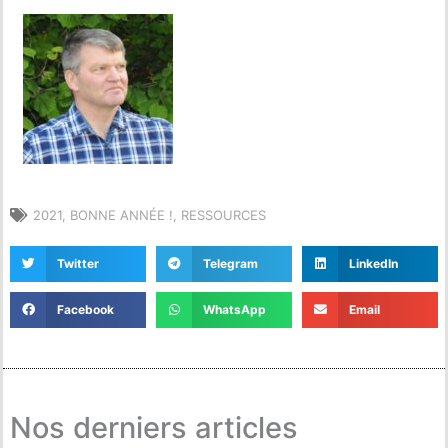
2021
,
BONNE ANNÉE !
,
RESSOURCES
Twitter
Telegram
LinkedIn
Facebook
WhatsApp
Email
Nos derniers articles