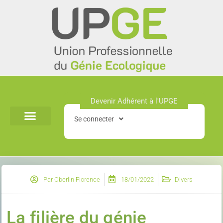
Aller
au
contenu
Devenir Adhérent à l'UPGE​
Se connecter
Par
Oberlin Florence
18/01/2022
Divers
La filière du génie