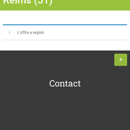
Reims (51)
L’offre a expiré.
Contact