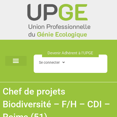
Aller
au
contenu
Devenir Adhérent à l'UPGE​
Se connecter
Chef de projets
Biodiversité – F/H – CDI –