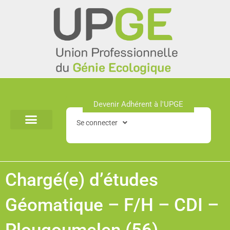
Aller
au
contenu
Devenir Adhérent à l'UPGE​
Se connecter
Chargé(e) d’études
Géomatique – F/H – CDI –