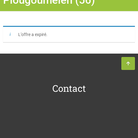
Plougoumelen (56)
L’offre a expiré.
Contact