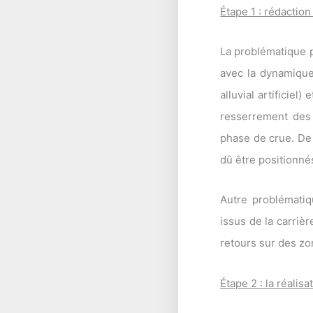
Étape 1 : rédactio
La problématique p
avec la dynamique
alluvial artificie
resserrement des 
phase de crue. De 
dû être positionn
Autre problématiq
issus de la carri
retours sur des zon
Étape 2 : la réalisa