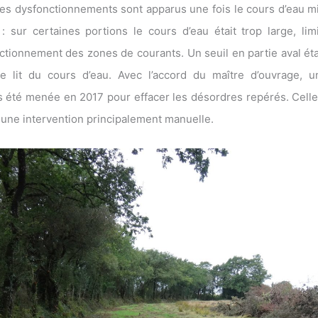
s dysfonctionnements sont apparus une fois le cours d’eau mie
: sur certaines portions le cours d’eau était trop large, lim
nctionnement des zones de courants. Un seuil en partie aval éta
 lit du cours d’eau. Avec l’accord du maître d’ouvrage, u
ors été menée en 2017 pour effacer les désordres repérés. Cell
une intervention principalement manuelle.