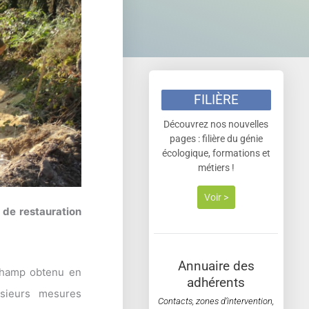
FILIÈRE
Découvrez nos nouvelles
pages : filière du génie
écologique, formations et
métiers !
Voir >
r de restauration
Annuaire des
-Champ obtenu en
adhérents
sieurs mesures
Contacts, zones d’intervention,