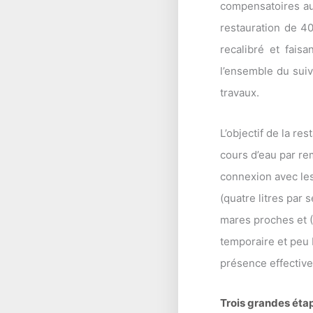
compensatoires au
restauration de 40
recalibré et fais
l’ensemble du suiv
travaux.
L’objectif de la res
cours d’eau par re
connexion avec les
(quatre litres par
mares proches et (
temporaire et peu 
présence effective 
Trois grandes étap