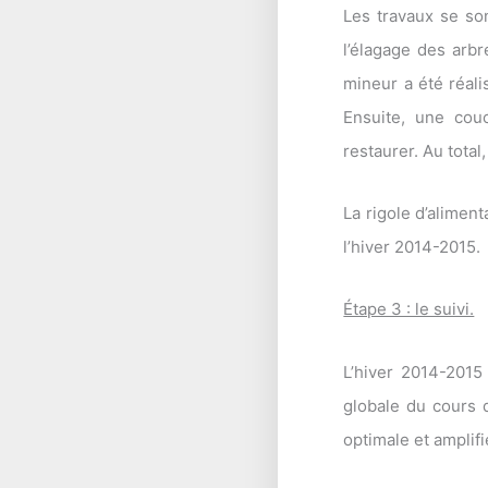
Les travaux se so
l’élagage des arb
mineur a été réali
Ensuite, une cou
restaurer. Au total
La rigole d’alimen
l’hiver 2014-2015.
Étape 3 : le suivi.
L’hiver 2014-2015
globale du cours d
optimale et amplifi