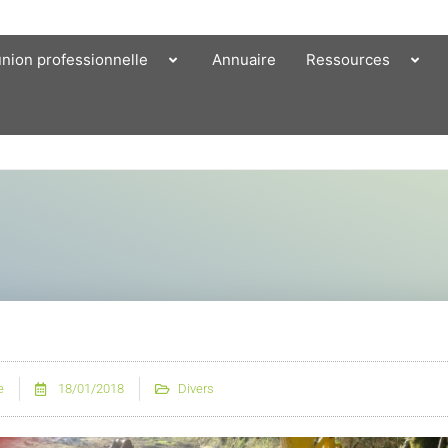
union professionnelle
Annuaire
Ressources
e
18/01/2018
Divers