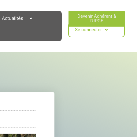
Devenir Adhérent à
Actualités
l'UPGE​
Se connecter