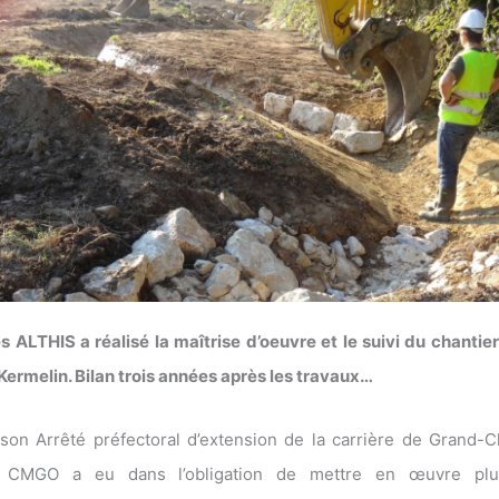
 ALTHIS a réalisé la maîtrise d’oeuvre et le suivi du chantie
Kermelin. Bilan trois années après les travaux…
son Arrêté préfectoral d’extension de la carrière de Grand
 CMGO a eu dans l’obligation de mettre en œuvre plu