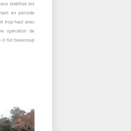
ux stabilisé les
itant en période
it trop haut avec
ne opération de
e-ci fut beaucoup