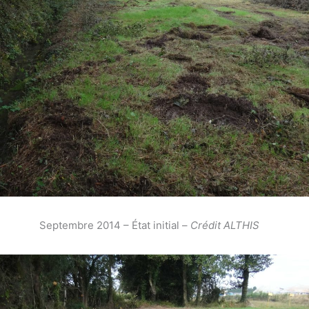
Septembre 2014 – État initial –
Crédit ALTHIS