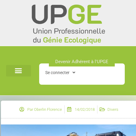
Aller
au
contenu
Devenir Adhérent à l'UPGE​
Se connecter
Par
Oberlin Florence
14/02/2018
Divers