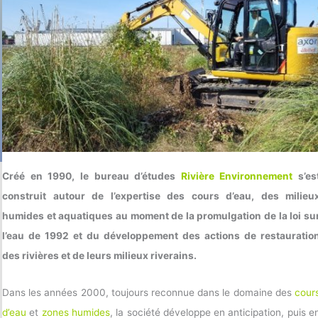
Créé en 1990, le bureau d’études
Rivière Environnement
s’es
construit autour de l’expertise des cours d’eau, des milieu
humides et aquatiques au moment de la promulgation de la loi su
l’eau de 1992 et du développement des actions de restauratio
des rivières et de leurs milieux riverains.
Dans les années 2000, toujours reconnue dans le domaine des
cour
d’eau
et
zones humides
, la société développe en anticipation, puis e