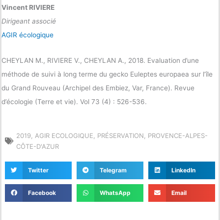
Vincent RIVIERE
Dirigeant associé
AGIR écologique
CHEYLAN M., RIVIERE V., CHEYLAN A., 2018. Evaluation d’une
méthode de suivi à long terme du gecko Euleptes europaea sur l’île
du Grand Rouveau (Archipel des Embiez, Var, France). Revue
d’écologie (Terre et vie). Vol 73 (4) : 526-536.
2019
,
AGIR ECOLOGIQUE
,
PRÉSERVATION
,
PROVENCE-ALPES-
CÔTE-D'AZUR
Twitter
Telegram
LinkedIn
Facebook
WhatsApp
Email