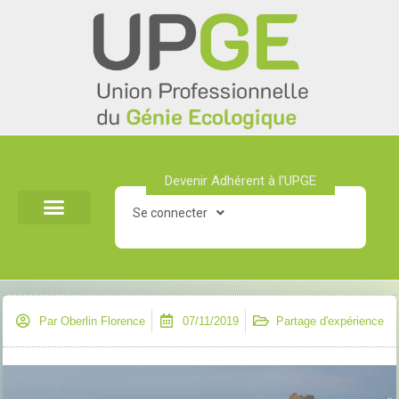
Aller
au
contenu
Devenir Adhérent à l'UPGE​
Se connecter
Par
Oberlin Florence
07/11/2019
Partage d'expérience