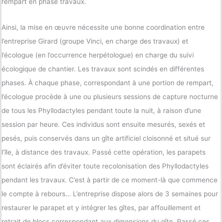
rempart en phase travaux.
Ainsi, la mise en œuvre nécessite une bonne coordination entre
l’entreprise Girard (groupe Vinci, en charge des travaux) et
l’écologue (en l’occurrence herpétologue) en charge du suivi
écologique de chantier. Les travaux sont scindés en différentes
phases. À chaque phase, correspondant à une portion de rempart,
l’écologue procède à une ou plusieurs sessions de capture nocturne
de tous les Phyllodactyles pendant toute la nuit, à raison d’une
session par heure. Ces individus sont ensuite mesurés, sexés et
pesés, puis conservés dans un gîte artificiel cloisonné et situé sur
l’île, à distance des travaux. Passé cette opération, les parapets
sont éclairés afin d’éviter toute recolonisation des Phyllodactyles
pendant les travaux. C’est à partir de ce moment-là que commence
le compte à rebours… L’entreprise dispose alors de 3 semaines pour
restaurer le parapet et y intégrer les gîtes, par affouillement et
retrait de blocs correspondant aux dimensions du gîte. Passé ces