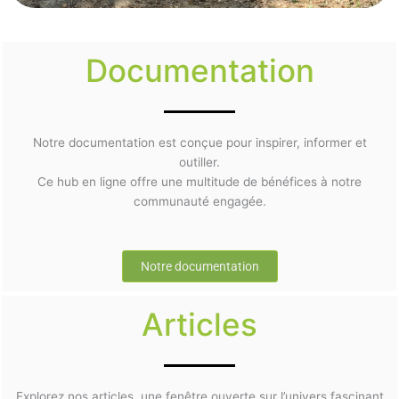
Documentation
Notre documentation est conçue pour inspirer, informer et
outiller.
Ce hub en ligne offre une multitude de bénéfices à notre
communauté engagée.
Notre documentation
Articles
Explorez nos articles, une fenêtre ouverte sur l’univers fascinant