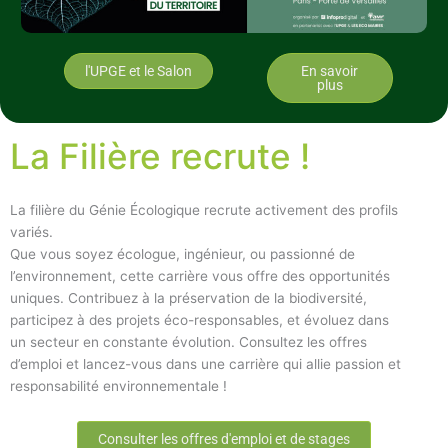
l'UPGE et le Salon
En savoir
plus
La Filière recrute !
La filière du Génie Écologique recrute activement des profils
variés.
Que vous soyez écologue, ingénieur, ou passionné de
l’environnement, cette carrière vous offre des opportunités
uniques. Contribuez à la préservation de la biodiversité,
participez à des projets éco-responsables, et évoluez dans
un secteur en constante évolution. Consultez les offres
d’emploi et lancez-vous dans une carrière qui allie passion et
responsabilité environnementale !
Consulter les offres d'emploi et de stages