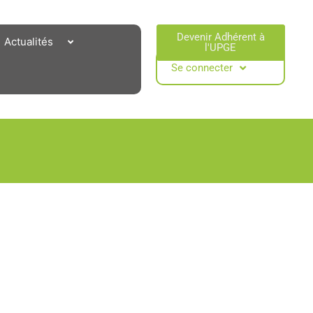
Devenir Adhérent à
Actualités
l'UPGE​
Se connecter