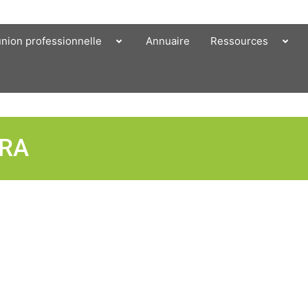
union professionnelle
Annuaire
Ressources
ERA