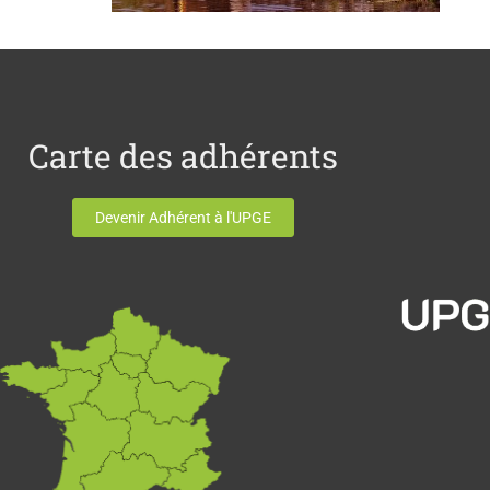
Carte des adhérents
Devenir Adhérent à l'UPGE