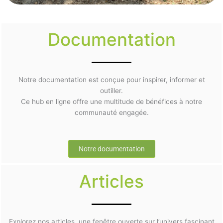
Documentation
Notre documentation est conçue pour inspirer, informer et
outiller.
Ce hub en ligne offre une multitude de bénéfices à notre
communauté engagée.
Notre documentation
Articles
Explorez nos articles, une fenêtre ouverte sur l’univers fascinant