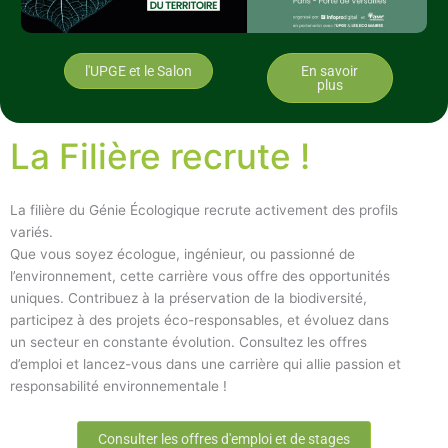
l'UPGE et le Salon
En savoir
plus
La Filière recrute !
La filière du Génie Écologique recrute activement des profils
variés.
Que vous soyez écologue, ingénieur, ou passionné de
l’environnement, cette carrière vous offre des opportunités
uniques. Contribuez à la préservation de la biodiversité,
participez à des projets éco-responsables, et évoluez dans
un secteur en constante évolution. Consultez les offres
d’emploi et lancez-vous dans une carrière qui allie passion et
responsabilité environnementale !
Consulter les offres d'emploi et de stages