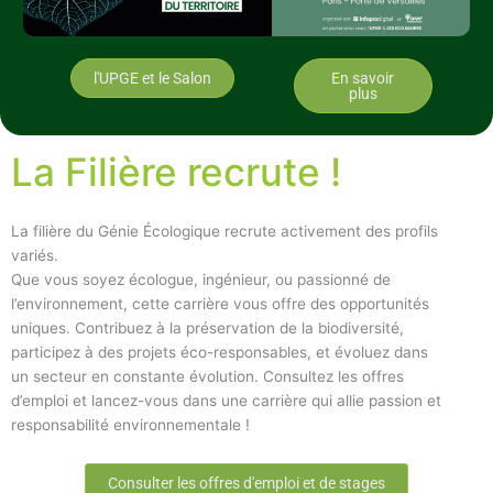
l'UPGE et le Salon
En savoir
plus
La Filière recrute !
La filière du Génie Écologique recrute activement des profils
variés.
Que vous soyez écologue, ingénieur, ou passionné de
l’environnement, cette carrière vous offre des opportunités
uniques. Contribuez à la préservation de la biodiversité,
participez à des projets éco-responsables, et évoluez dans
un secteur en constante évolution. Consultez les offres
d’emploi et lancez-vous dans une carrière qui allie passion et
responsabilité environnementale !
Consulter les offres d'emploi et de stages