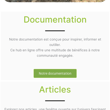
Documentation
Notre documentation est conçue pour inspirer, informer et
outiller.
Ce hub en ligne offre une multitude de bénéfices à notre
communauté engagée.
Notre documentation
Articles
Explorez nos articles, une fenêtre ouverte sur l’univers fascinant