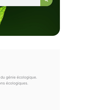
e du génie écologique.
ions écologiques.