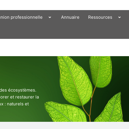
union professionnelle
Annuaire
Ressources
e des écosystèmes.
orer et restaurer la
x : naturels et