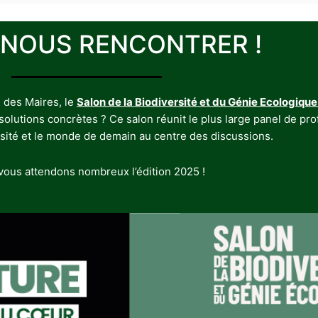
 NOUS RENCONTRER !
 des Maires, le
Salon de la Biodiversité et du Génie Ecologique
utions concrètes ? Ce salon réunit le plus large panel de profe
rsité et le monde de demain au centre des discussions.
ous attendons nombreux l’édition 2025 !