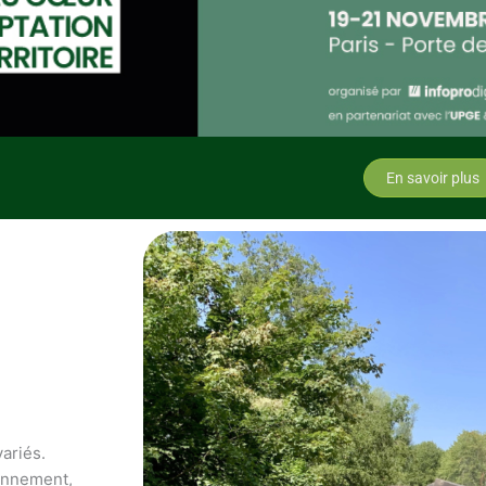
En savoir plus
variés.
ronnement,