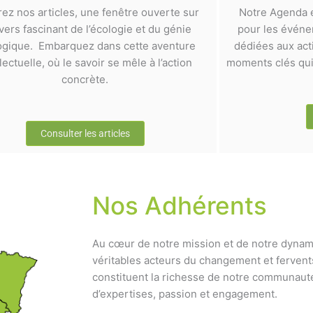
rez nos articles, une fenêtre ouverte sur
Notre Agenda e
ivers fascinant de l’écologie et du génie
pour les événem
ogique. Embarquez dans cette aventure
dédiées aux act
llectuelle, où le savoir se mêle à l’action
moments clés qui 
concrète.
Consulter les articles
Nos Adhérents
Au cœur de notre mission et de notre dynam
véritables acteurs du changement et fervent
constituent la richesse de notre communauté
d’expertises, passion et engagement.