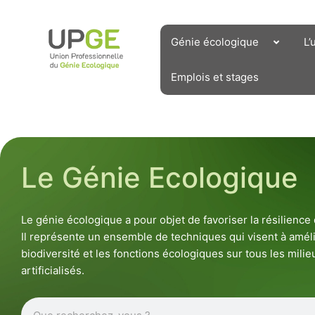
Aller
au
contenu
Génie écologique
L’
Emplois et stages
Le Génie Ecologique
Le génie écologique a pour objet de favoriser la résilienc
Il représente un ensemble de techniques qui visent à améli
biodiversité et les fonctions écologiques sur tous les milieu
artificialisés.
Rechercher