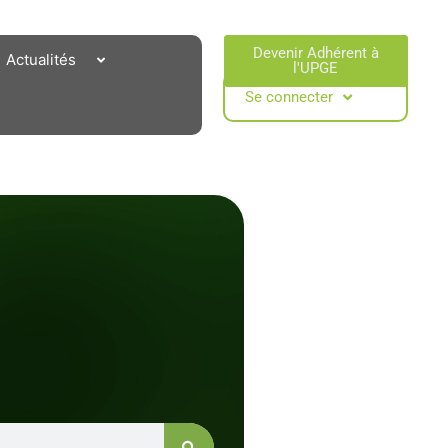
Devenir Adhérent à
Actualités
l'UPGE​
Se connecter