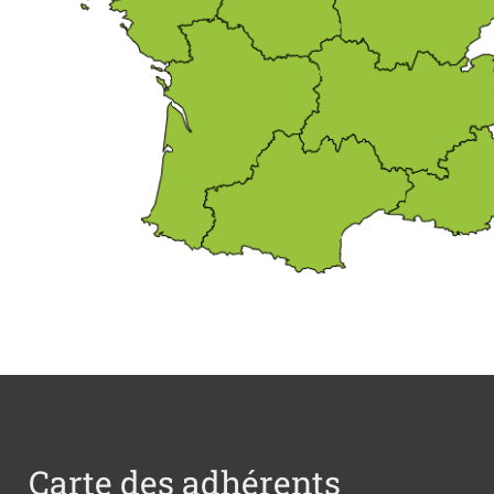
Carte des adhérents