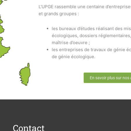
L’UPGE rassemble une centaine d’entreprise
et grands groupes :
les bureaux d’études réalisant des mis
écologiques, dossiers réglementaires,
maîtrise d’oeuvre ;
les entreprises de travaux de génie éc
de génie écologique.
En savoir plus sur nos
Contact