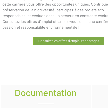
cette carrière vous offre des opportunités uniques. Contribue
préservation de la biodiversité, participez à des projets éco-
responsables, et évoluez dans un secteur en constante évolut
Consultez les offres d’emploi et lancez-vous dans une carrière
passion et responsabilité environnementale !
Consulter les offres d'emploi et de stages
Documentation