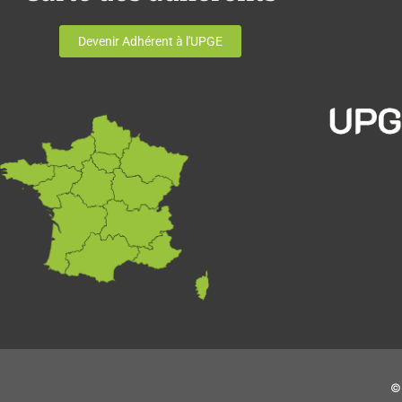
Devenir Adhérent à l'UPGE
© 