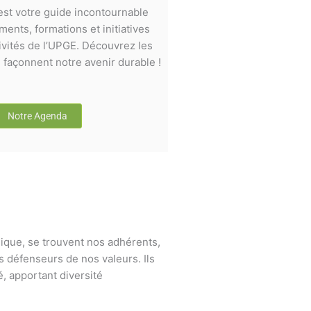
st votre guide incontournable
ents, formations et initiatives
ivités de l’UPGE. Découvrez les
façonnent notre avenir durable !
Notre Agenda
ique, se trouvent nos adhérents,
s défenseurs de nos valeurs. Ils
, apportant diversité