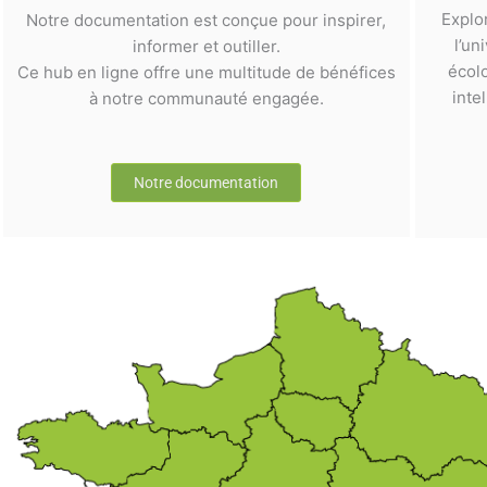
Explo
Notre documentation est conçue pour inspirer,
l’un
informer et outiller.
écol
Ce hub en ligne offre une multitude de bénéfices
inte
à notre communauté engagée.
Notre documentation