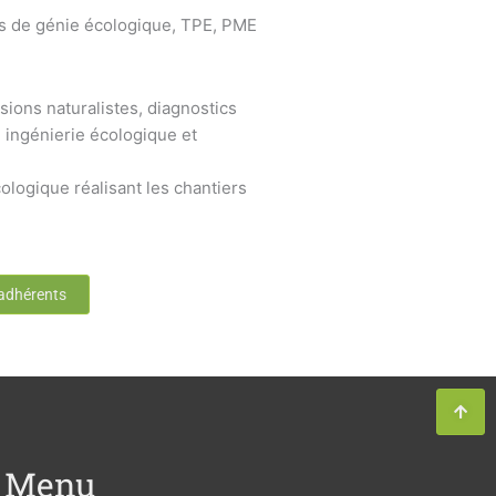
s de génie écologique, TPE, PME
sions naturalistes, diagnostics
 ingénierie écologique et
ologique réalisant les chantiers
 adhérents
Menu