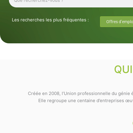
Les recherches les plus fréquentes :
Offres d’emplo
QU
Créée en 2008, l’Union professionnelle du génie é
Elle regroupe une centaine d’entreprises œuvr