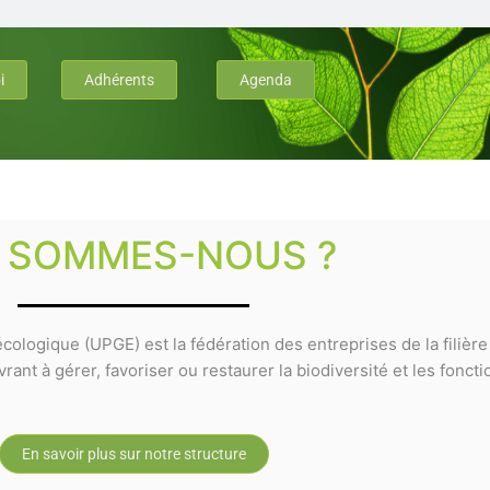
i
Adhérents
Agenda
I SOMMES-NOUS ?
cologique (UPGE) est la fédération des entreprises de la filièr
ant à gérer, favoriser ou restaurer la biodiversité et les fonct
En savoir plus sur notre structure