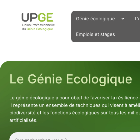
Aller
au
contenu
Génie écologique
L’
Emplois et stages
Le Génie Ecologique
Le génie écologique a pour objet de favoriser la résilienc
Il représente un ensemble de techniques qui visent à améli
biodiversité et les fonctions écologiques sur tous les milieu
artificialisés.
Rechercher