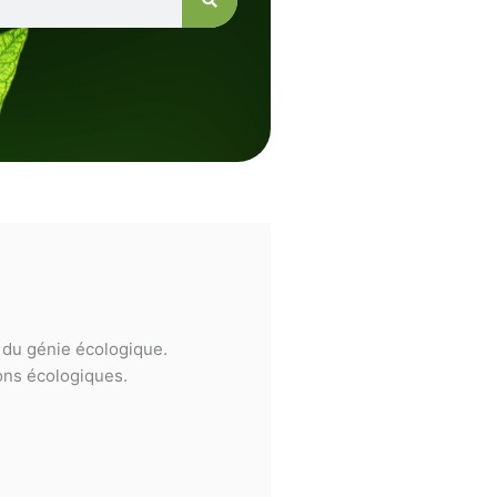
e du génie écologique.
ions écologiques.