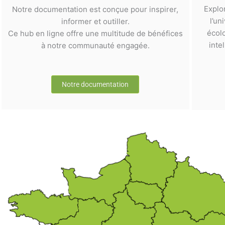
Explo
Notre documentation est conçue pour inspirer,
l’un
informer et outiller.
écol
Ce hub en ligne offre une multitude de bénéfices
inte
à notre communauté engagée.
Notre documentation