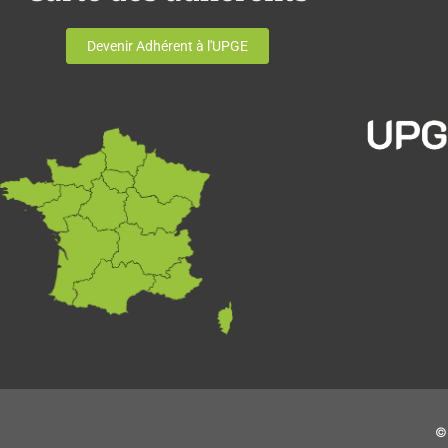
Devenir Adhérent à l'UPGE
© 