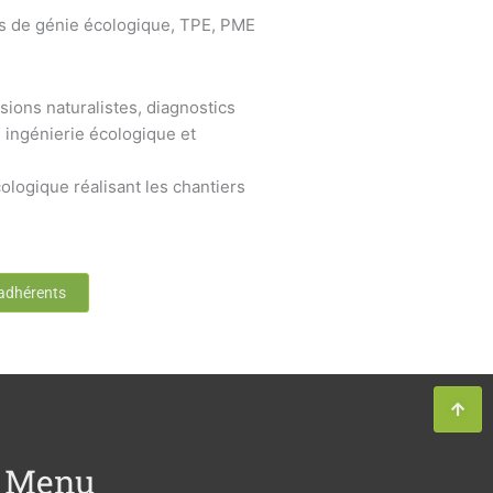
s de génie écologique, TPE, PME
sions naturalistes, diagnostics
 ingénierie écologique et
ologique réalisant les chantiers
 adhérents
Menu