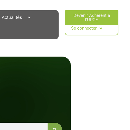
Devenir Adhérent à
Actualités
l'UPGE​
Se connecter