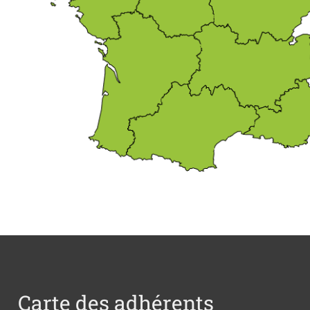
Carte des adhérents