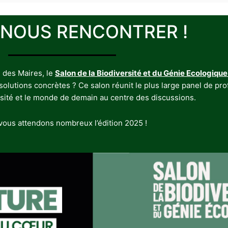
 NOUS RENCONTRER !
 des Maires, le
Salon de la Biodiversité et du Génie Ecologique
utions concrètes ? Ce salon réunit le plus large panel de profe
rsité et le monde de demain au centre des discussions.
ous attendons nombreux l’édition 2025 !