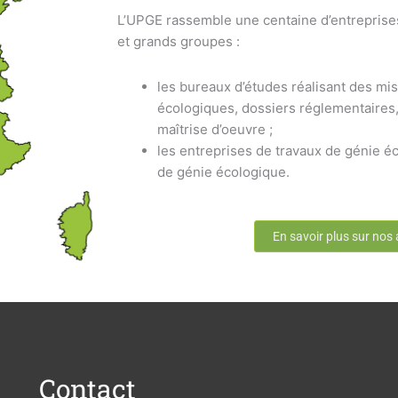
L’UPGE rassemble une centaine d’entreprise
et grands groupes :
les bureaux d’études réalisant des mis
écologiques, dossiers réglementaires,
maîtrise d’oeuvre ;
les entreprises de travaux de génie éc
de génie écologique.
En savoir plus sur nos
Contact