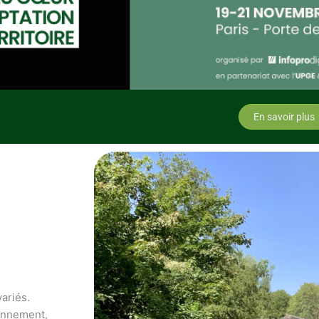
En savoir plus
variés.
ronnement,