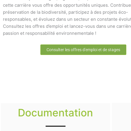
cette carrière vous offre des opportunités uniques. Contribue
préservation de la biodiversité, participez à des projets éco-
responsables, et évoluez dans un secteur en constante évolut
Consultez les offres d’emploi et lancez-vous dans une carrière
passion et responsabilité environnementale !
Consulter les offres d'emploi et de stages
Documentation