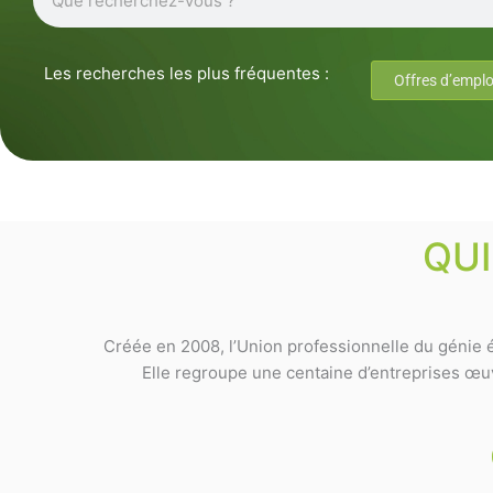
Les recherches les plus fréquentes :
Offres d’emplo
QU
Créée en 2008, l’Union professionnelle du génie é
Elle regroupe une centaine d’entreprises œuvr