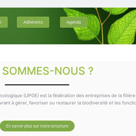
i
Adhérents
Agenda
I SOMMES-NOUS ?
cologique (UPGE) est la fédération des entreprises de la filièr
ant à gérer, favoriser ou restaurer la biodiversité et les fonct
En savoir plus sur notre structure