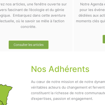
rez nos articles, une fenêtre ouverte sur
Notre Agenda e
ivers fascinant de l’écologie et du génie
pour les événem
ogique. Embarquez dans cette aventure
dédiées aux act
llectuelle, où le savoir se mêle à l’action
moments clés qui 
concrète.
Consulter les articles
Nos Adhérents
Au cœur de notre mission et de notre dynam
véritables acteurs du changement et fervent
constituent la richesse de notre communauté
d’expertises, passion et engagement.