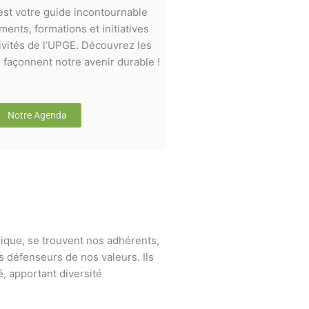
st votre guide incontournable
ents, formations et initiatives
ivités de l’UPGE. Découvrez les
façonnent notre avenir durable !
Notre Agenda
ique, se trouvent nos adhérents,
s défenseurs de nos valeurs. Ils
, apportant diversité