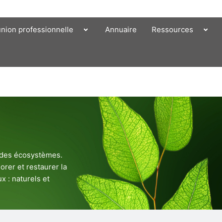
union professionnelle
Annuaire
Ressources
e des écosystèmes.
orer et restaurer la
x : naturels et