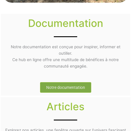
Documentation
Notre documentation est conçue pour inspirer, informer et
outiller.
Ce hub en ligne offre une multitude de bénéfices à notre
communauté engagée.
Notre documentation
Articles
Explorez nos articles, une fenêtre ouverte sur l’univers fascinant