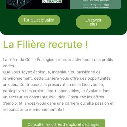
l'UPGE et le Salon
En savoir
plus
La Filière recrute !
La filière du Génie Écologique recrute activement des profils
variés.
Que vous soyez écologue, ingénieur, ou passionné de
l’environnement, cette carrière vous offre des opportunités
uniques. Contribuez à la préservation de la biodiversité,
participez à des projets éco-responsables, et évoluez dans
un secteur en constante évolution. Consultez les offres
d’emploi et lancez-vous dans une carrière qui allie passion et
responsabilité environnementale !
Consulter les offres d'emploi et de stages