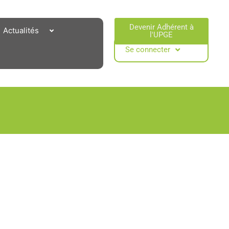
Devenir Adhérent à
Actualités
l'UPGE​
Se connecter