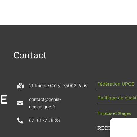
Contact
Fédération UPGE
21 Rue de Cléry, 75002 Paris
Politique de cooki
contact@genie-
ecologique.fr
Emplois et Stages
07 46 27 28 23
RECEVOIR L'AC