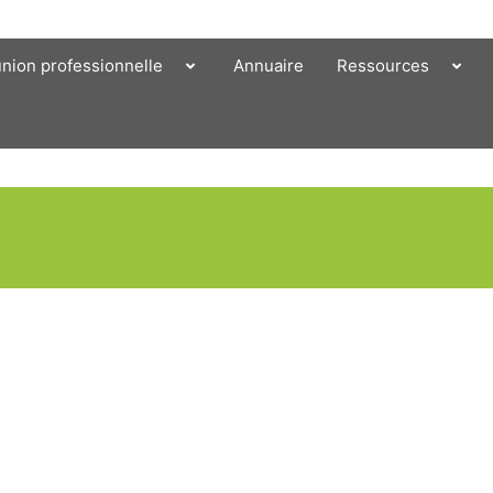
union professionnelle
Annuaire
Ressources