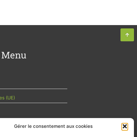
Menu
es (UE)
Gérer le consentement aux cookies
TU DE LA FILIÈRE