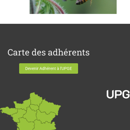
Carte des adhérents
Devenir Adhérent à l'UPGE