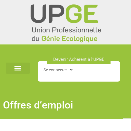
Aller
au
contenu
Devenir Adhérent à l'UPGE​
Se connecter
Offres d’emploi