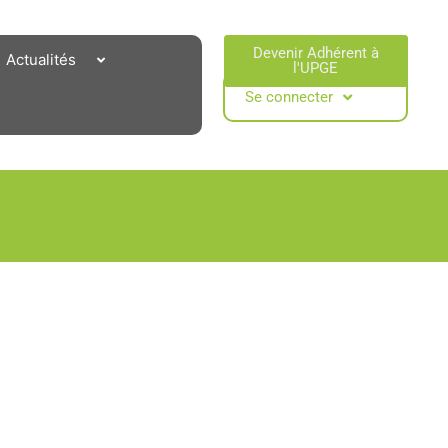
Devenir Adhérent à
Actualités
l'UPGE​
Se connecter