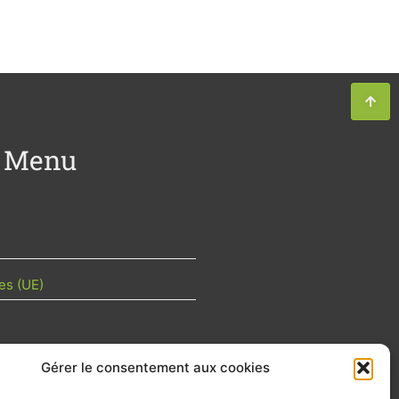
Menu
es (UE)
Gérer le consentement aux cookies
TU DE LA FILIÈRE