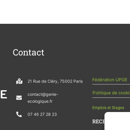
Contact
Fédération UPGE
21 Rue de Cléry, 75002 Paris
Politique de cooki
contact@genie-
ecologique.fr
Emplois et Stages
07 46 27 28 23
RECEVOIR L'AC