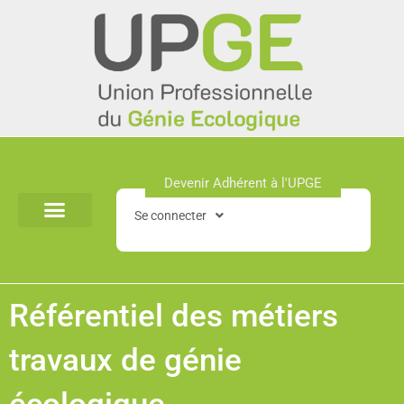
Aller
au
contenu
Devenir Adhérent à l'UPGE​
Se connecter
Référentiel des métiers
travaux de génie