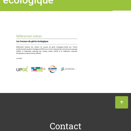
écologique
Contact