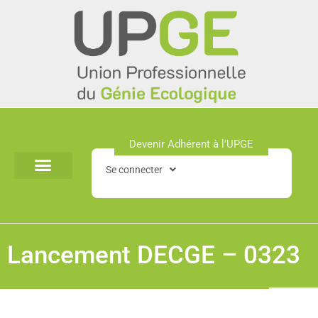
Aller
au
contenu
Devenir Adhérent à l'UPGE​
Se connecter
Lancement DECGE – 0323