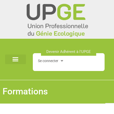
Aller
au
contenu
Devenir Adhérent à l'UPGE​
Se connecter
Formations