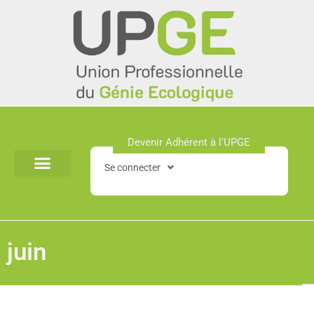
Aller
au
contenu
Devenir Adhérent à l'UPGE​
Se connecter
juin