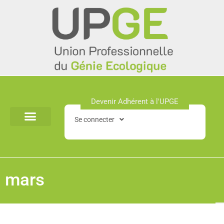
Aller
au
contenu
Devenir Adhérent à l'UPGE​
Se connecter
mars