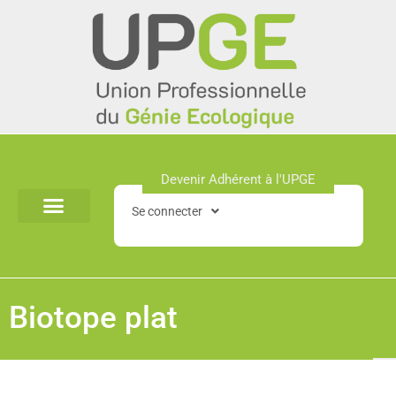
Aller
au
contenu
Devenir Adhérent à l'UPGE​
Se connecter
Biotope plat