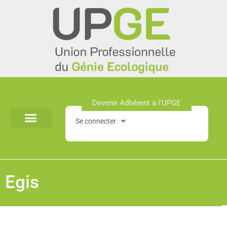
Aller
au
contenu
Devenir Adhérent à l'UPGE​
Se connecter
Egis