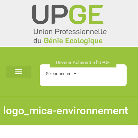
Aller
au
contenu
Devenir Adhérent à l'UPGE​
Se connecter
logo_mica-environnement