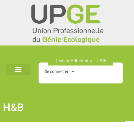
Aller
au
contenu
Devenir Adhérent à l'UPGE​
Se connecter
H&B