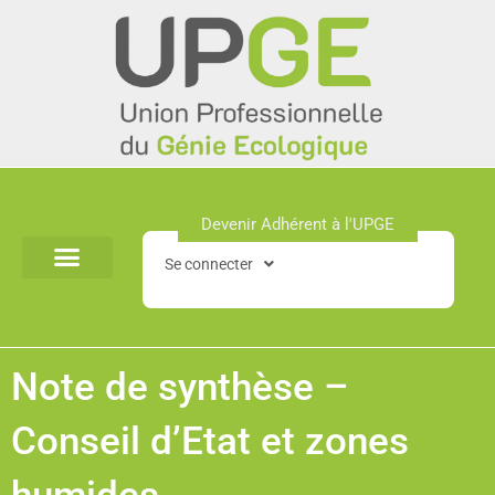
Aller
au
contenu
Devenir Adhérent à l'UPGE​
Se connecter
Note de synthèse –
Conseil d’Etat et zones