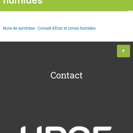
humides
Note de synthèse - Conseil d'Etat et zones humides
Contact