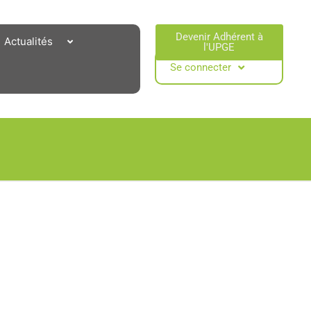
Devenir Adhérent à
Actualités
l'UPGE​
Se connecter