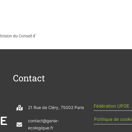
cision du Conseil d’
Contact
Fédération UPGE
21 Rue de Cléry, 75002 Paris
Politique de cooki
contact@genie-
ecologique.fr