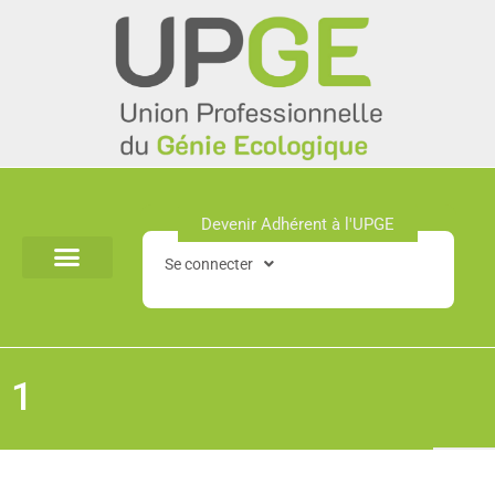
Aller
au
contenu
Devenir Adhérent à l'UPGE​
Se connecter
1