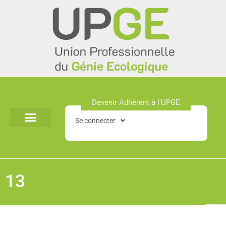
Aller
au
contenu
Devenir Adhérent à l'UPGE​
Se connecter
13