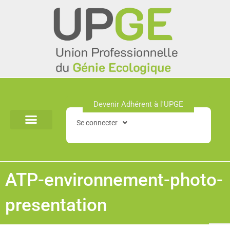
Aller
au
contenu
Devenir Adhérent à l'UPGE​
Se connecter
ATP-environnement-photo-
presentation